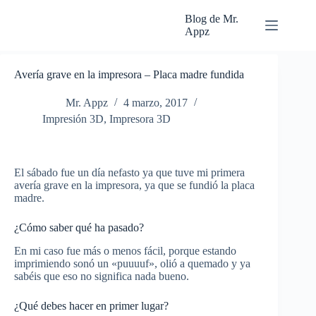
Saltar
al
Blog de Mr.
contenido
Appz
Avería grave en la impresora – Placa madre fundida
Mr. Appz
4 marzo, 2017
Impresión 3D
,
Impresora 3D
El sábado fue un día nefasto ya que tuve mi primera
avería grave en la impresora, ya que se fundió la placa
madre.
¿Cómo saber qué ha pasado?
En mi caso fue más o menos fácil, porque estando
imprimiendo sonó un «puuuuf», olió a quemado y ya
sabéis que eso no significa nada bueno.
¿Qué debes hacer en primer lugar?