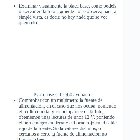
Examinar visualmente la placa base, como podéis
observar en la foto siguiente no se observa nada a
simple vista, es decir, no hay nada que se vea
quemado.
Placa base GT2560 averiada
Comprobar con un multímetro la fuente de
alimentación, en el caso que nos ocupa, poniendo
el multímetro tal y como aparece en la foto,
obtenemos unas lecturas de unos 12 V, poniendo
el borne negro en tierra y el borne rojo en el cable
rojo de la fuente. Si da valores distintos, o
cercanos a cero, la fuente de alimentación no
funciona bien.