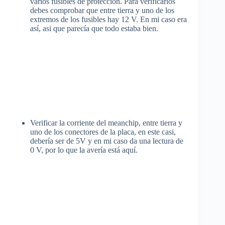
varios fusibles de protección. Para verificarlos
debes comprobar que entre tierra y uno de los
extremos de los fusibles hay 12 V. En mi caso era
así, asi que parecía que todo estaba bien.
Verificar la corriente del meanchip, entre tierra y
uno de los conectores de la placa, en este casi,
debería ser de 5V y en mi caso da una lectura de
0 V, por lo que la avería está aquí.