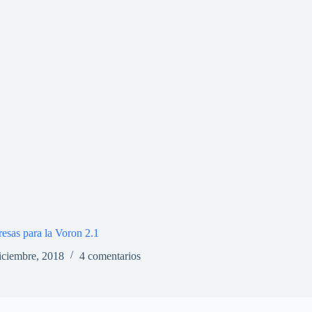
resas para la Voron 2.1
iciembre, 2018
4 comentarios