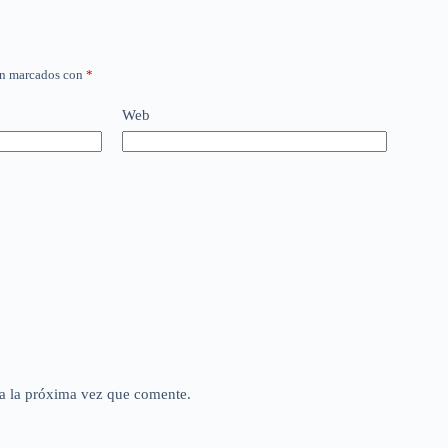
án marcados con
*
Web
a la próxima vez que comente.