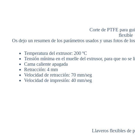
Corte de PTFE para guia
flexible
Os dejo un resumen de los parámetros usados y unas fotos de los
Temperatura del extrusor: 200 ºC
Tensión mínima en el muelle del extrusor, para que no se li
Cama caliente apagada
Retracción: 4 mm
Velocidad de retracción: 70 mm/seg
Velocidad de impresión: 40 mm/seg
Llaveros flexibles de 