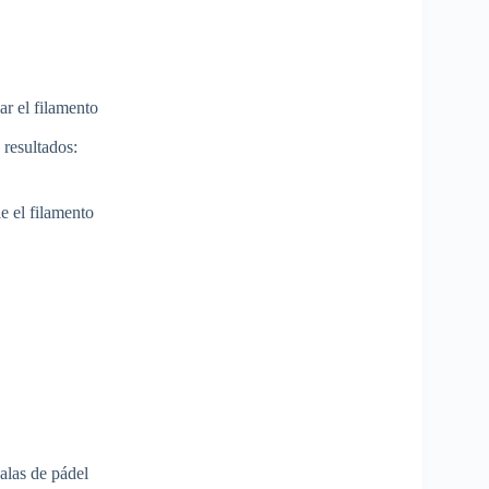
r el filamento
 resultados:
e el filamento
palas de pádel