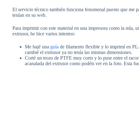
El servicio técnico también funciona fenomenal puesto que me pa
tenían en su web.
Para imprimir con este material en una impresora como la mía, u
extrusor, he hice varios intentos:
Me bajé una
guía
de filamento flexible y lo imprimí en P
cambié el extrusor ya no tenía las mismas dimensiones.
Corté un trozo de PTFE muy corto y lo puse entre el racor
acanalada del extrusor como podéis ver en la foto. Esta fu