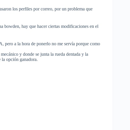
saron los perfiles por correo, por un problema que
na bowden, hay que hacer ciertas modificaciones en el
LA, pero a la hora de ponerlo no me servía porque como
 mecánico y donde se junta la rueda dentada y la
e la opción ganadora.