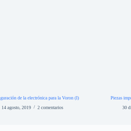
guración de la electrónica para la Voron (I)
Piezas imp
14 agosto, 2019
2 comentarios
30 d