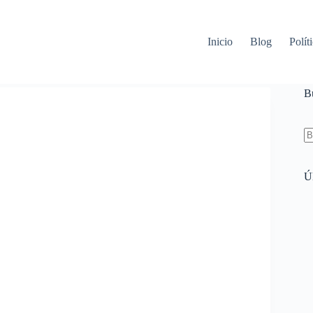
Inicio
Blog
Polít
B
Ú