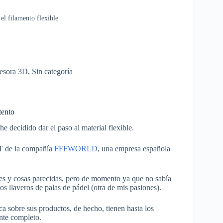
l filamento flexible
esora 3D
,
Sin categoría
tento
e decidido dar el paso al material flexible.
RT de la compañía
FFFWORLD
, una empresa española
les y cosas parecidas, pero de momento ya que no sabía
os llaveros de palas de pádel (otra de mis pasiones).
a sobre sus productos, de hecho, tienen hasta los
nte completo.