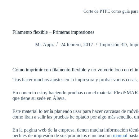
Corte de PTFE como guía para e
Filamento flexible – Primeras impresiones
Mr. Appz
24 febrero, 2017
Impresión 3D
,
Impr
Cómo imprimir con filamento flexible y no volverte loco en el in
Tras hacer muchos ajustes en la impresora y probar varias cosas, h
En concreto estoy haciendo pruebas con el material FlexiSMA
que tiene su sede en Álava.
Este material lo tenía planeado usar para hacer carcasas de móvi
como iban a salir las pruebas he optado por algo más sencillo, un
En la pagina web de la empresa, tienen mucha información técnic
perfiles de impresión de sus productos e incluso un
manual
basta