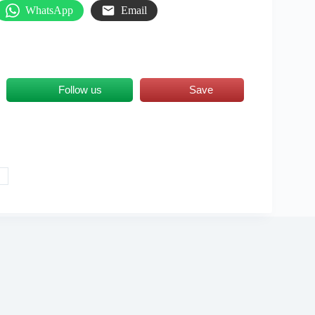
WhatsApp
Email
Follow us
Save
D