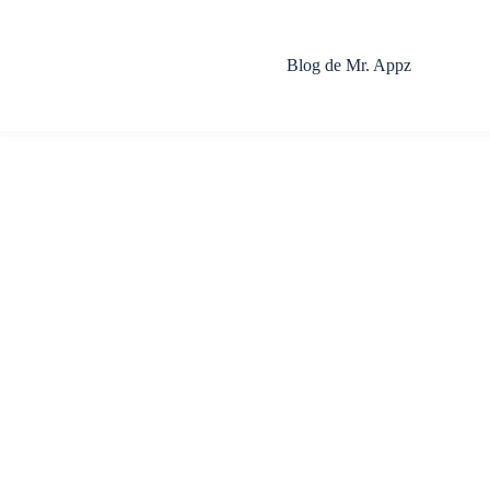
Saltar
al
contenido
Blog de Mr. Appz