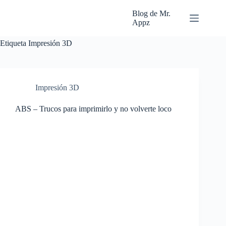
Saltar
al
Blog de Mr.
contenido
Appz
Etiqueta
Impresión 3D
Impresión 3D
ABS – Trucos para imprimirlo y no volverte loco